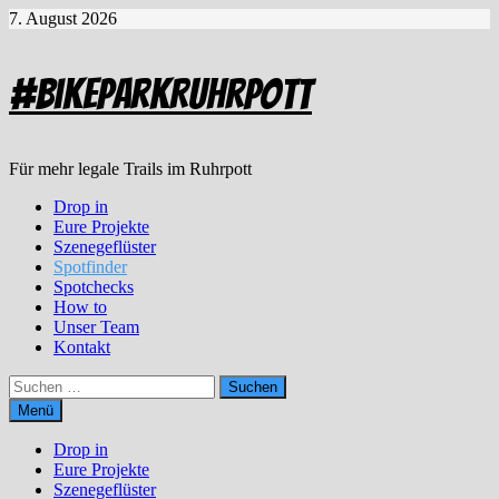
Zum
7. August 2026
Inhalt
springen
#BikeparkRuhrpott
Für mehr legale Trails im Ruhrpott
Drop in
Eure Projekte
Szenegeflüster
Spotfinder
Spotchecks
How to
Unser Team
Kontakt
Suchen
nach:
Menü
Drop in
Eure Projekte
Szenegeflüster