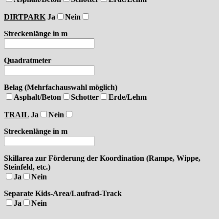
DIRTPARK
Ja
Nein
Streckenlänge in m
Quadratmeter
Belag (Mehrfachauswahl möglich)
Asphalt/Beton
Schotter
Erde/Lehm
TRAIL
Ja
Nein
Streckenlänge in m
Skillarea zur Förderung der Koordination (Rampe, Wippe,
Steinfeld, etc.)
Ja
Nein
Separate Kids-Area/Laufrad-Track
Ja
Nein