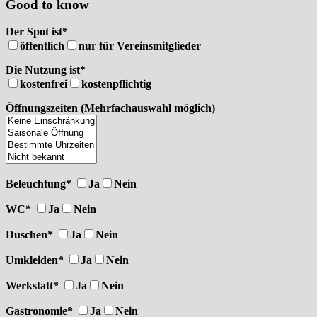
Good to know
Der Spot ist*
öffentlich
nur für Vereinsmitglieder
Die Nutzung ist*
kostenfrei
kostenpflichtig
Öffnungszeiten (Mehrfachauswahl möglich)
Beleuchtung*
Ja
Nein
WC*
Ja
Nein
Duschen*
Ja
Nein
Umkleiden*
Ja
Nein
Werkstatt*
Ja
Nein
Gastronomie*
Ja
Nein