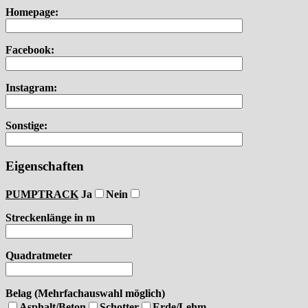
Homepage:
Facebook:
Instagram:
Sonstige:
Eigenschaften
PUMPTRACK
Ja
Nein
Streckenlänge in m
Quadratmeter
Belag (Mehrfachauswahl möglich)
Asphalt/Beton
Schotter
Erde/Lehm