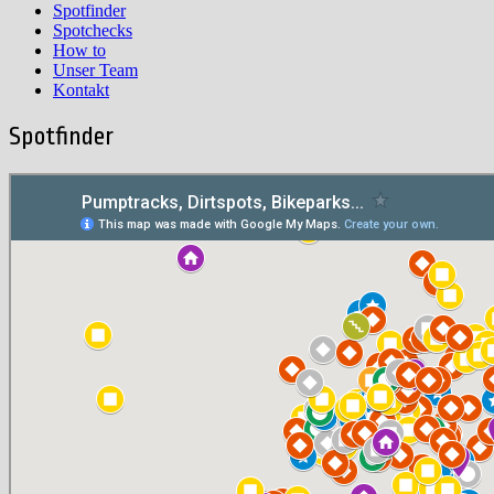
Spotfinder
Spotchecks
How to
Unser Team
Kontakt
Spotfinder