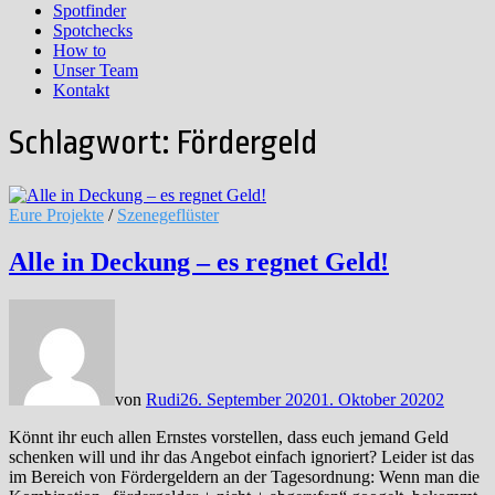
Spotfinder
Spotchecks
How to
Unser Team
Kontakt
Schlagwort:
Fördergeld
Eure Projekte
/
Szenegeflüster
Alle in Deckung – es regnet Geld!
von
Rudi
26. September 2020
1. Oktober 2020
2
Könnt ihr euch allen Ernstes vorstellen, dass euch jemand Geld
schenken will und ihr das Angebot einfach ignoriert? Leider ist das
im Bereich von Fördergeldern an der Tagesordnung: Wenn man die