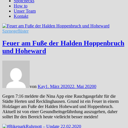
Spotchecks
How to
Unser Team
Kontakt
Szenegeflüster
Feuer am Fuße der Halden Hoppenbruch
und Hoheward
von
Kay
1. März 2020
22. Mai 2020
0
Gegen 7:16 meldete die Nina App eine Rauchgasgefahr für die
Städte Herten und Recklinghausen. Grund ist ein Feuer in einem
Holzlager am Fuße der Halden Hoheward und Hoppenbruch.
Aktuell ist von einer Gesundheitsgefährdung auszugehen, daher
solltet Ihr den Bereich heute vielleicht besser meiden!