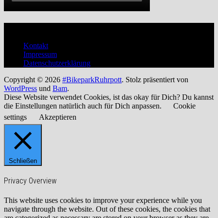
Verwaltung
Kontakt
Impressum
Datenschutzerklärung
Copyright © 2026
#BikeparkRuhrpott
. Stolz präsentiert von
WordPress
und
Bam
.
Diese Website verwendet Cookies, ist das okay für Dich? Du kannst
die Einstellungen natürlich auch für Dich anpassen.
Cookie
settings
Akzeptieren
Schließen
Privacy Overview
This website uses cookies to improve your experience while you
navigate through the website. Out of these cookies, the cookies that
are categorized as necessary are stored on your browser as they are