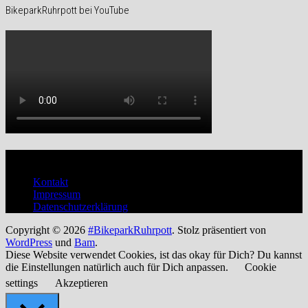
BikeparkRuhrpott bei YouTube
Verwaltung
Kontakt
Impressum
Datenschutzerklärung
Copyright © 2026
#BikeparkRuhrpott
. Stolz präsentiert von
WordPress
und
Bam
.
Diese Website verwendet Cookies, ist das okay für Dich? Du kannst
die Einstellungen natürlich auch für Dich anpassen.
Cookie
settings
Akzeptieren