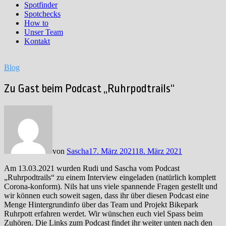
Spotfinder
Spotchecks
How to
Unser Team
Kontakt
Blog
Zu Gast beim Podcast „Ruhrpodtrails“
von
Sascha
17. März 2021
18. März 2021
Am 13.03.2021 wurden Rudi und Sascha vom Podcast
„Ruhrpodtrails“ zu einem Interview eingeladen (natürlich komplett
Corona-konform). Nils hat uns viele spannende Fragen gestellt und
wir können euch soweit sagen, dass ihr über diesen Podcast eine
Menge Hintergrundinfo über das Team und Projekt Bikepark
Ruhrpott erfahren werdet. Wir wünschen euch viel Spass beim
Zuhören. Die Links zum Podcast findet ihr weiter unten nach den