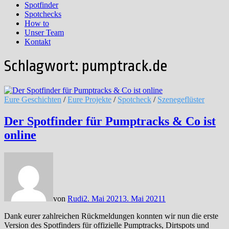
Spotfinder
Spotchecks
How to
Unser Team
Kontakt
Schlagwort:
pumptrack.de
Eure Geschichten
/
Eure Projekte
/
Spotcheck
/
Szenegeflüster
Der Spotfinder für Pumptracks & Co ist
online
von
Rudi
2. Mai 2021
3. Mai 2021
1
Dank eurer zahlreichen Rückmeldungen konnten wir nun die erste
Version des Spotfinders für offizielle Pumptracks, Dirtspots und