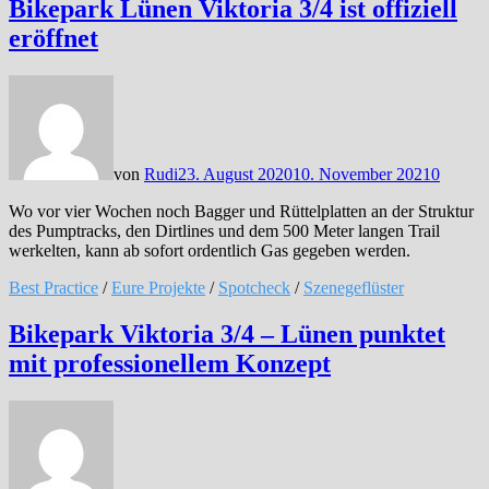
Bikepark Lünen Viktoria 3/4 ist offiziell
eröffnet
von
Rudi
23. August 2020
10. November 2021
0
Wo vor vier Wochen noch Bagger und Rüttelplatten an der Struktur
des Pumptracks, den Dirtlines und dem 500 Meter langen Trail
werkelten, kann ab sofort ordentlich Gas gegeben werden.
Best Practice
/
Eure Projekte
/
Spotcheck
/
Szenegeflüster
Bikepark Viktoria 3/4 – Lünen punktet
mit professionellem Konzept