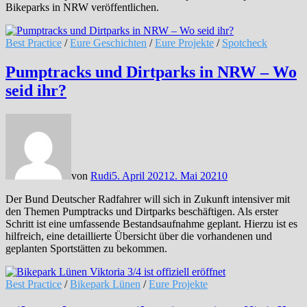
Bikeparks in NRW veröffentlichen.
Best Practice
/
Eure Geschichten
/
Eure Projekte
/
Spotcheck
Pumptracks und Dirtparks in NRW – Wo
seid ihr?
von
Rudi
5. April 2021
2. Mai 2021
0
Der Bund Deutscher Radfahrer will sich in Zukunft intensiver mit
den Themen Pumptracks und Dirtparks beschäftigen. Als erster
Schritt ist eine umfassende Bestandsaufnahme geplant. Hierzu ist es
hilfreich, eine detaillierte Übersicht über die vorhandenen und
geplanten Sportstätten zu bekommen.
Best Practice
/
Bikepark Lünen
/
Eure Projekte