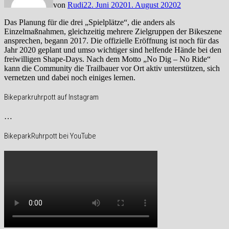
von
Rudi
22. Juni 2020
1. August 2020
2
Das Planung für die drei „Spielplätze“, die anders als
Einzelmaßnahmen, gleichzeitig mehrere Zielgruppen der Bikeszene
ansprechen, begann 2017. Die offizielle Eröffnung ist noch für das
Jahr 2020 geplant und umso wichtiger sind helfende Hände bei den
freiwilligen Shape-Days. Nach dem Motto „No Dig – No Ride“
kann die Community die Trailbauer vor Ort aktiv unterstützen, sich
vernetzen und dabei noch einiges lernen.
Bikeparkruhrpott auf Instagram
…
BikeparkRuhrpott bei YouTube